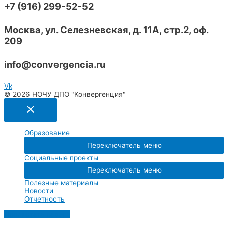
+7 (916) 299-52-52​
Москва, ул. Селезневская, д. 11А, стр.2, оф.
209​
info@convergencia.ru​
Vk
© 2026 НОЧУ ДПО "Конвергенция"
Образование
Переключатель меню
Социальные проекты
Переключатель меню
Полезные материалы
Новости
Отчетность
Пролистать наверх