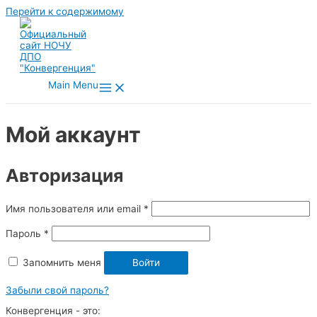
Перейти к содержимому
Main Menu
Мой аккаунт
Авторизация
Имя пользователя или email
*
Пароль
*
Запомнить меня
Войти
Забыли свой пароль?
Конвергенция - это: