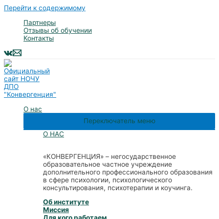
Перейти к содержимому
Партнеры
Отзывы об обучении
Контакты
О нас
Переключатель меню
О НАС
«КОНВЕРГЕНЦИЯ» – негосударственное
образовательное частное учреждение
дополнительного профессионального образования
в сфере психологии, психологического
консультирования, психотерапии и коучинга.
Об институте
Миссия
Для кого работаем