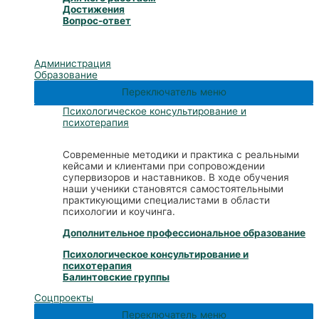
Достижения
Вопрос-ответ
Администрация
Образование
Переключатель меню
Психологическое консультирование и
психотерапия
Современные методики и практика с реальными
кейсами и клиентами при сопровождении
супервизоров и наставников. В ходе обучения
наши ученики становятся самостоятельными
практикующими специалистами в области
психологии и коучинга.
Дополнительное профессиональное образование
Психологическое консультирование и
психотерапия
Балинтовские группы
Соцпроекты
Переключатель меню