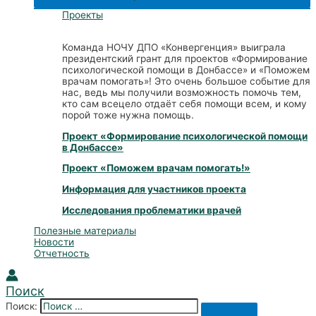
Проекты
Команда НОЧУ ДПО «Конвергенция» выиграла
президентский грант для проектов «Формирование
психологической помощи в Донбассе» и «Поможем
врачам помогать»! Это очень большое событие для
нас, ведь мы получили возможность помочь тем,
кто сам всецело отдаёт себя помощи всем, и кому
порой тоже нужна помощь.
Проект
«Формирование психологической помощи
в Донбассе»
Проект
«Поможем врачам помогать!»
Информация для участников проекта
Исследования проблематики врачей
Полезные материалы
Новости
Отчетность
Поиск
Поиск: